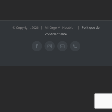
© Copyright
2026 | Mi-Orge Mi-Houblon |
Politique de
confidentialité
Facebook
Instagram
Email
Téléphone