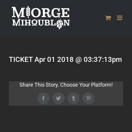
Passer
au
contenu
TICKET Apr 01 2018 @ 03:37:13pm
Share This Story, Choose Your Platform!
Facebook
Twitter
Tumblr
Pinterest