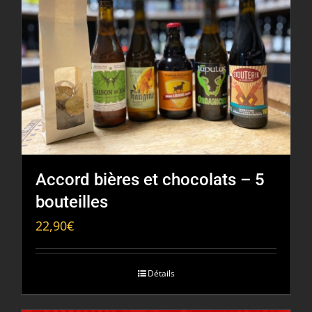
Accord bières et chocolats – 5
bouteilles
22,90
€
Détails