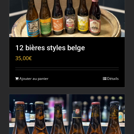
12 bières styles belge
35,00
€
Ajouter au panier
Détails