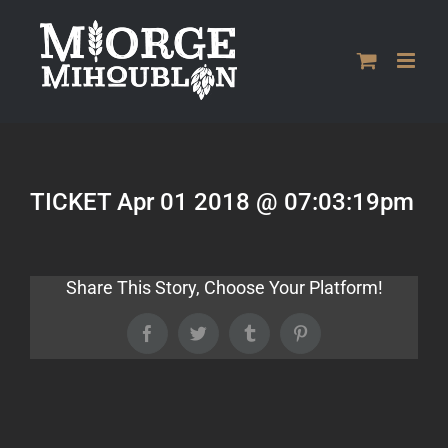
Passer
au
contenu
TICKET Apr 01 2018 @ 07:03:19pm
Share This Story, Choose Your Platform!
Facebook
Twitter
Tumblr
Pinterest