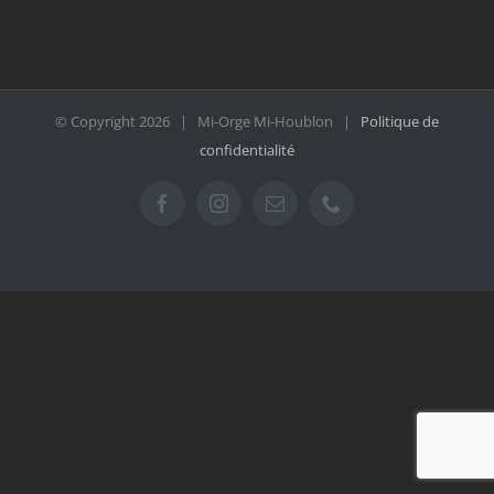
© Copyright
2026 | Mi-Orge Mi-Houblon |
Politique de
confidentialité
Facebook
Instagram
Email
Téléphone