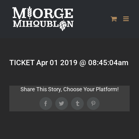
Passer
au
contenu
TICKET Apr 01 2019 @ 08:45:04am
Share This Story, Choose Your Platform!
Facebook
Twitter
Tumblr
Pinterest