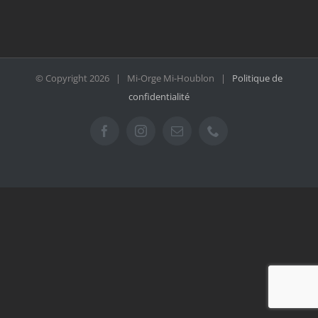
© Copyright
2026 | Mi-Orge Mi-Houblon |
Politique de
confidentialité
Facebook
Instagram
Email
Téléphone