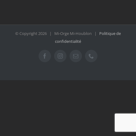
© Copyright
2026 | Mi-Orge Mi-Houblon |
Politique de
confidentialité
Facebook
Instagram
Email
Téléphone