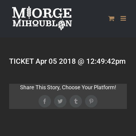
Passer
au
contenu
TICKET Apr 05 2018 @ 12:49:42pm
Share This Story, Choose Your Platform!
Facebook
Twitter
Tumblr
Pinterest