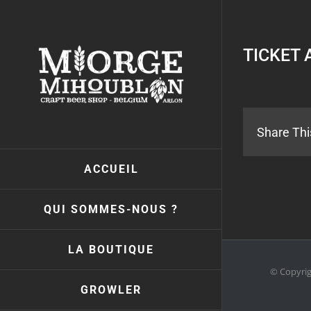
Passer
au
contenu
TICKET 
Share Thi
ACCUEIL
QUI SOMMES-NOUS ?
LA BOUTIQUE
© Copyri
GROWLER