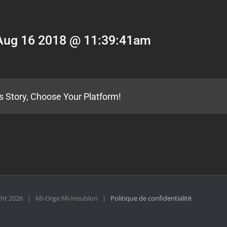
Aug 16 2018 @ 11:39:41am
s Story, Choose Your Platform!
ght
2026 | Mi-Orge Mi-Houblon |
Politique de confidentialité