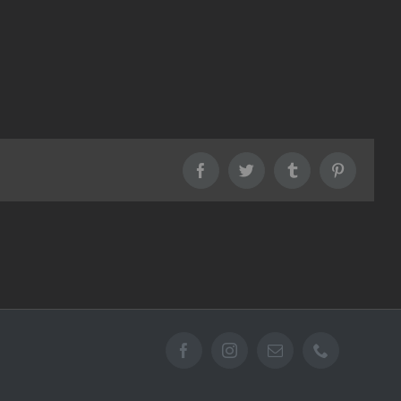
Facebook
Twitter
Tumblr
Pinterest
Facebook
Instagram
Email
Téléphone