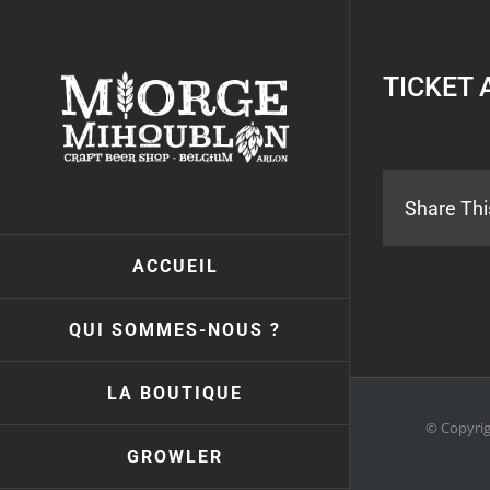
Passer
au
contenu
TICKET 
Share Thi
ACCUEIL
QUI SOMMES-NOUS ?
LA BOUTIQUE
© Copyri
GROWLER