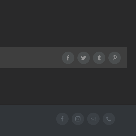
Facebook
Twitter
Tumblr
Pinterest
Facebook
Instagram
Email
Téléphone