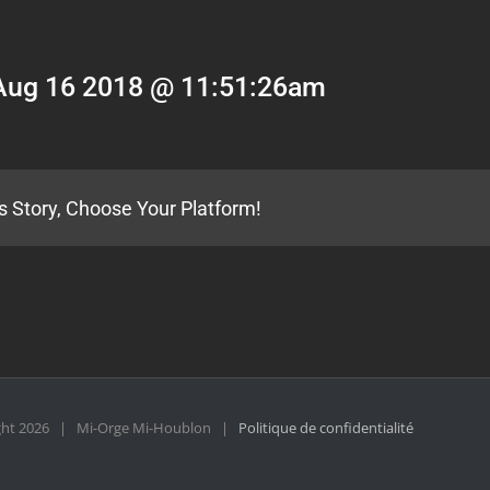
Aug 16 2018 @ 11:51:26am
s Story, Choose Your Platform!
ght
2026 | Mi-Orge Mi-Houblon |
Politique de confidentialité