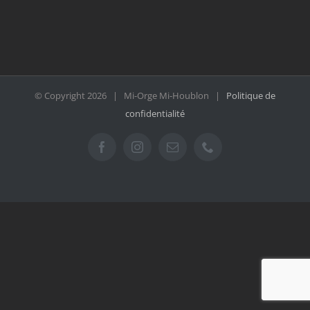
© Copyright
2026 | Mi-Orge Mi-Houblon |
Politique de
confidentialité
Facebook
Instagram
Email
Téléphone