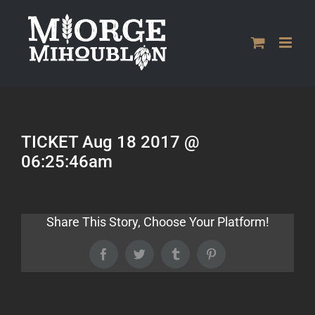
Passer
au
contenu
TICKET Aug 18 2017 @
06:25:46am
Share This Story, Choose Your Platform!
Facebook
Twitter
Tumblr
Pinterest