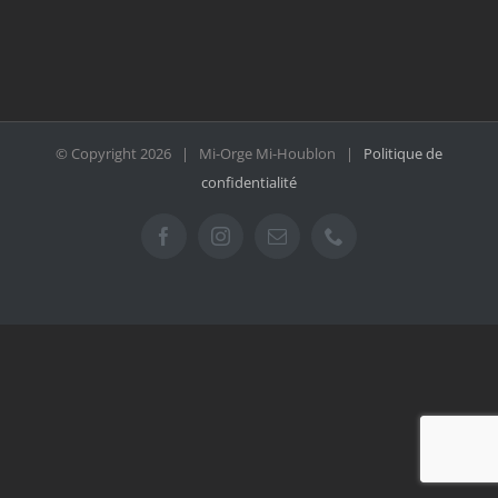
© Copyright
2026 | Mi-Orge Mi-Houblon |
Politique de
confidentialité
Facebook
Instagram
Email
Téléphone