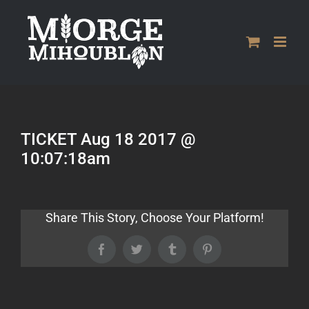
Passer
au
contenu
TICKET Aug 18 2017 @
10:07:18am
Share This Story, Choose Your Platform!
Facebook
Twitter
Tumblr
Pinterest