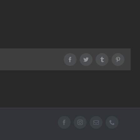
Facebook
Twitter
Tumblr
Pinterest
Facebook
Instagram
Email
Téléphone