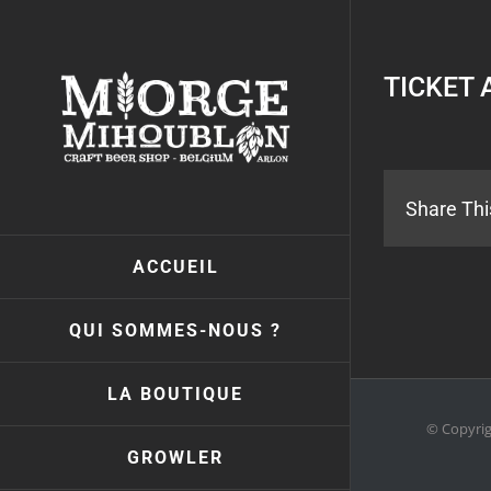
Passer
au
contenu
TICKET 
Share Thi
ACCUEIL
QUI SOMMES-NOUS ?
LA BOUTIQUE
© Copyri
GROWLER