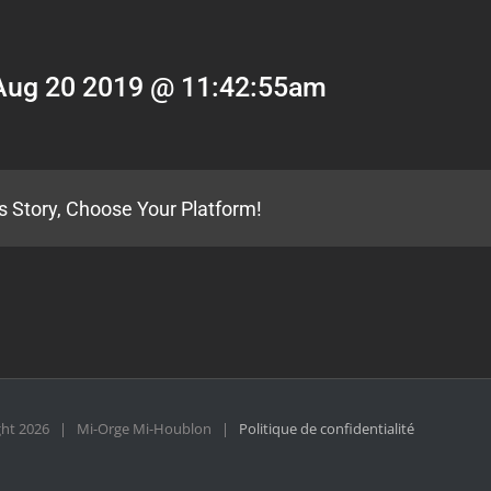
Aug 20 2019 @ 11:42:55am
s Story, Choose Your Platform!
ght
2026 | Mi-Orge Mi-Houblon |
Politique de confidentialité