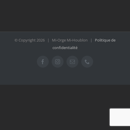
© Copyright
2026 | Mi-Orge Mi-Houblon |
Politique de
confidentialité
Facebook
Instagram
Email
Téléphone