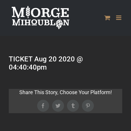
Passer
au
contenu
TICKET Aug 20 2020 @
04:40:40pm
Share This Story, Choose Your Platform!
Facebook
Twitter
Tumblr
Pinterest