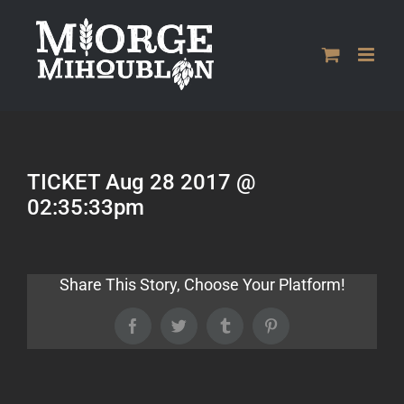
Passer
au
contenu
TICKET Aug 28 2017 @
02:35:33pm
Share This Story, Choose Your Platform!
Facebook
Twitter
Tumblr
Pinterest