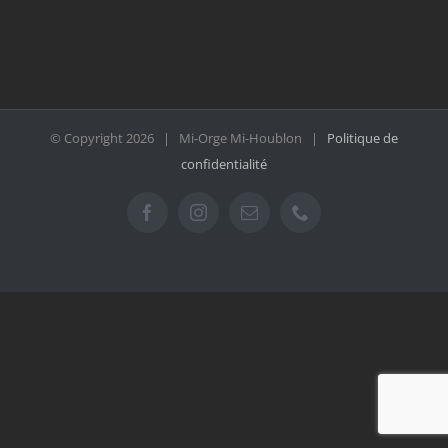
© Copyright
2026 | Mi-Orge Mi-Houblon |
Politique de
confidentialité
Facebook
Instagram
Email
Téléphone