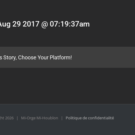
Aug 29 2017 @ 07:19:37am
s Story, Choose Your Platform!
ght
2026 | Mi-Orge Mi-Houblon |
Politique de confidentialité