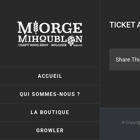
Passer
au
contenu
TICKET 
Share Thi
ACCUEIL
QUI SOMMES-NOUS ?
LA BOUTIQUE
© Copyri
GROWLER