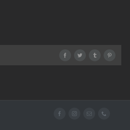
Facebook
Twitter
Tumblr
Pinterest
Facebook
Instagram
Email
Téléphone