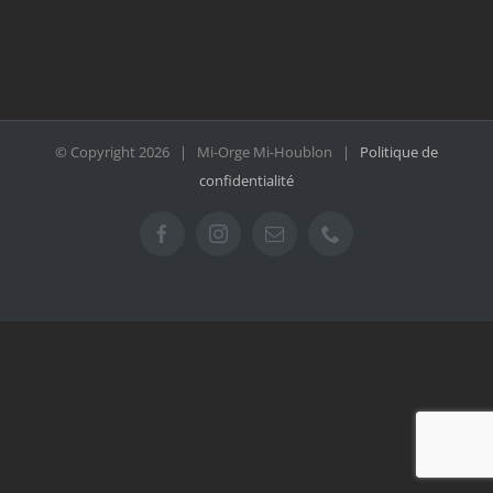
© Copyright
2026 | Mi-Orge Mi-Houblon |
Politique de
confidentialité
Facebook
Instagram
Email
Téléphone