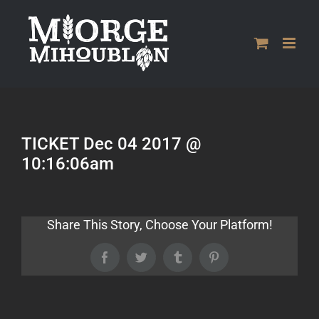
Passer
au
contenu
TICKET Dec 04 2017 @
10:16:06am
Share This Story, Choose Your Platform!
Facebook
Twitter
Tumblr
Pinterest