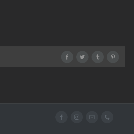
Facebook
Twitter
Tumblr
Pinterest
Facebook
Instagram
Email
Téléphone