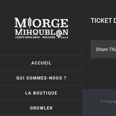
Passer
au
contenu
TICKET 
Share Thi
ACCUEIL
QUI SOMMES-NOUS ?
LA BOUTIQUE
© Copyri
GROWLER