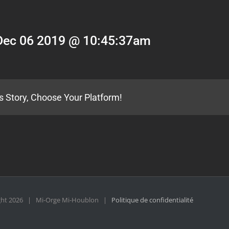
Dec 06 2019 @ 10:45:37am
s Story, Choose Your Platform!
ght
2026 | Mi-Orge Mi-Houblon |
Politique de confidentialité