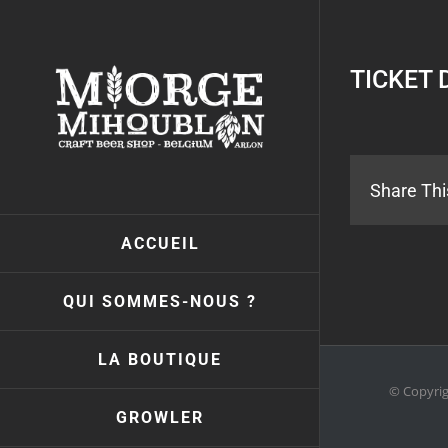
Passer
au
contenu
TICKET 
Share Thi
ACCUEIL
QUI SOMMES-NOUS ?
LA BOUTIQUE
© Copyri
GROWLER