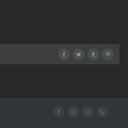
Facebook
Twitter
Tumblr
Pinterest
Facebook
Instagram
Email
Téléphone