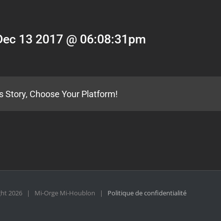
Dec 13 2017 @ 06:08:31pm
s Story, Choose Your Platform!
ght
2026 | Mi-Orge Mi-Houblon |
Politique de confidentialité