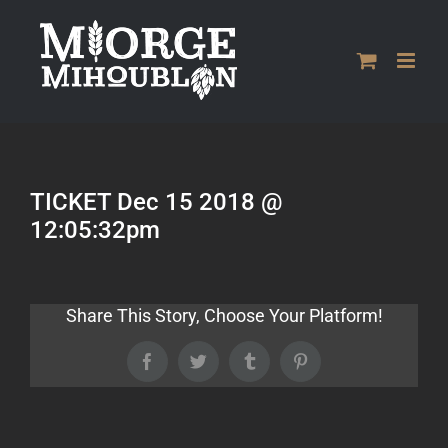
Passer
au
contenu
TICKET Dec 15 2018 @
12:05:32pm
Share This Story, Choose Your Platform!
Facebook
Twitter
Tumblr
Pinterest