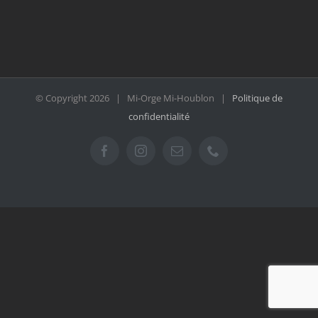
© Copyright
2026 | Mi-Orge Mi-Houblon |
Politique de
confidentialité
Facebook
Instagram
Email
Téléphone