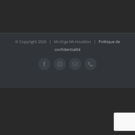
© Copyright
2026 | Mi-Orge Mi-Houblon |
Politique de
confidentialité
Facebook
Instagram
Email
Téléphone