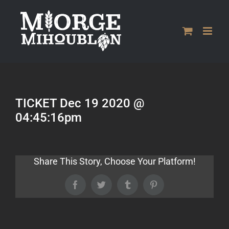
Passer
au
contenu
TICKET Dec 19 2020 @
04:45:16pm
Share This Story, Choose Your Platform!
Facebook
Twitter
Tumblr
Pinterest