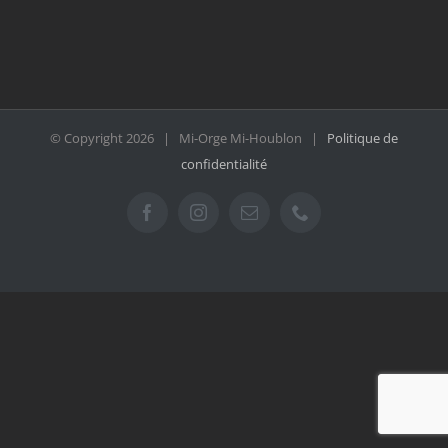
© Copyright
2026 | Mi-Orge Mi-Houblon |
Politique de
confidentialité
Facebook
Instagram
Email
Téléphone