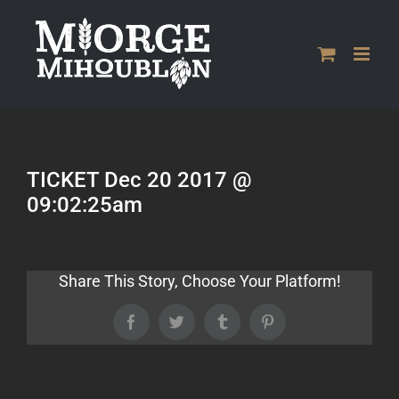
Passer
au
contenu
TICKET Dec 20 2017 @
09:02:25am
Share This Story, Choose Your Platform!
Facebook
Twitter
Tumblr
Pinterest