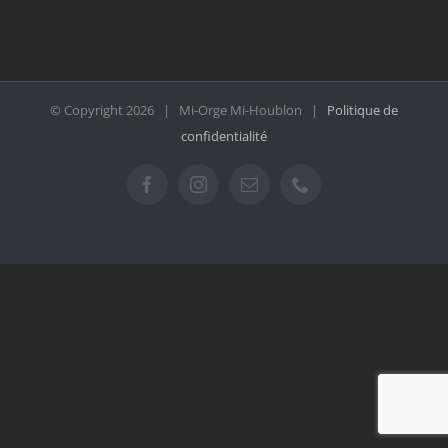
© Copyright
2026 | Mi-Orge Mi-Houblon |
Politique de
confidentialité
Facebook
Instagram
Email
Téléphone