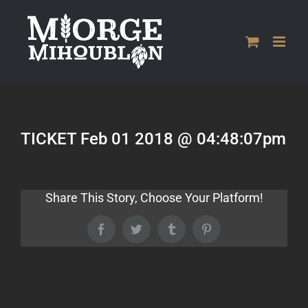
Passer
au
contenu
TICKET Feb 01 2018 @ 04:48:07pm
Share This Story, Choose Your Platform!
Facebook
Twitter
Tumblr
Pinterest