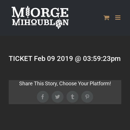
Passer
au
contenu
TICKET Feb 09 2019 @ 03:59:23pm
Share This Story, Choose Your Platform!
Facebook
Twitter
Tumblr
Pinterest