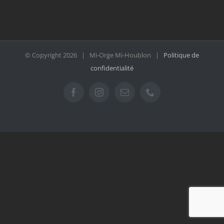
© Copyright
2026 | Mi-Orge Mi-Houblon |
Politique de
confidentialité
Facebook
Instagram
Email
Téléphone