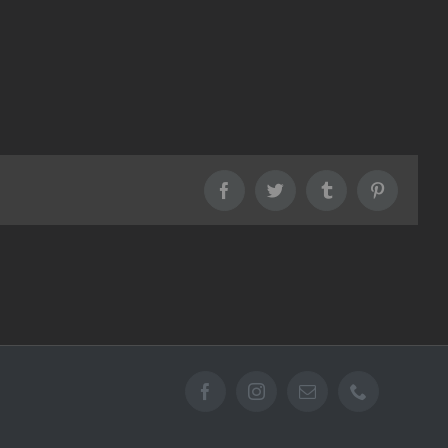
Facebook
Twitter
Tumblr
Pinterest
Facebook
Instagram
Email
Téléphone