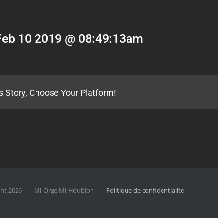
Feb 10 2019 @ 08:49:13am
s Story, Choose Your Platform!
ght
2026 | Mi-Orge Mi-Houblon |
Politique de confidentialité