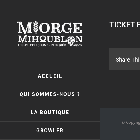
Passer
au
contenu
TICKET 
Share Thi
ACCUEIL
QUI SOMMES-NOUS ?
LA BOUTIQUE
© Copyri
GROWLER