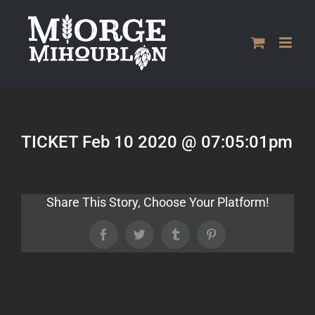
Passer
au
contenu
TICKET Feb 10 2020 @ 07:05:01pm
Share This Story, Choose Your Platform!
Facebook
Twitter
Tumblr
Pinterest