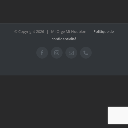
© Copyright
2026 | Mi-Orge Mi-Houblon |
Politique de
confidentialité
Facebook
Instagram
Email
Téléphone