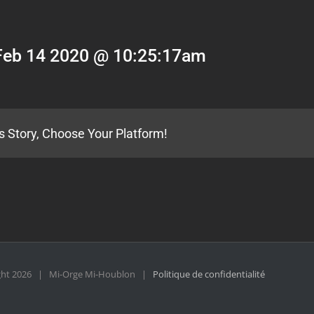
Feb 14 2020 @ 10:25:17am
s Story, Choose Your Platform!
ght
2026 | Mi-Orge Mi-Houblon |
Politique de confidentialité