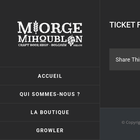
Passer
au
contenu
TICKET 
Share Thi
ACCUEIL
QUI SOMMES-NOUS ?
LA BOUTIQUE
© Copyri
GROWLER