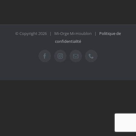
© Copyright
2026 | Mi-Orge Mi-Houblon |
Politique de
confidentialité
Facebook
Instagram
Email
Téléphone