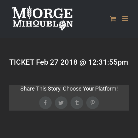
Passer
au
contenu
TICKET Feb 27 2018 @ 12:31:55pm
Share This Story, Choose Your Platform!
Facebook
Twitter
Tumblr
Pinterest