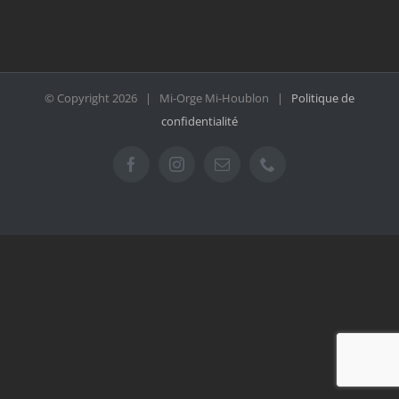
© Copyright
2026 | Mi-Orge Mi-Houblon |
Politique de
confidentialité
Facebook
Instagram
Email
Téléphone