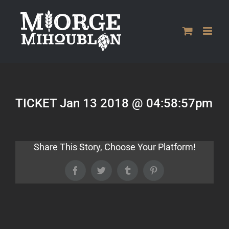
Passer
au
contenu
TICKET Jan 13 2018 @ 04:58:57pm
Share This Story, Choose Your Platform!
Facebook
Twitter
Tumblr
Pinterest