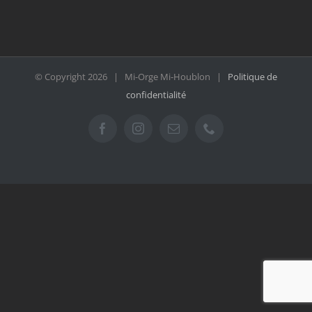
© Copyright
2026 | Mi-Orge Mi-Houblon |
Politique de
confidentialité
Facebook
Instagram
Email
Téléphone