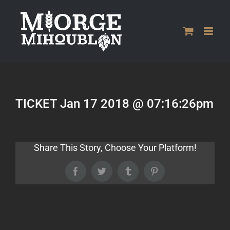
Passer
au
contenu
TICKET Jan 17 2018 @ 07:16:26pm
Share This Story, Choose Your Platform!
Facebook
Twitter
Tumblr
Pinterest