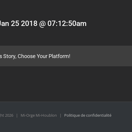
Jan 25 2018 @ 07:12:50am
s Story, Choose Your Platform!
ght
2026 | Mi-Orge Mi-Houblon |
Politique de confidentialité