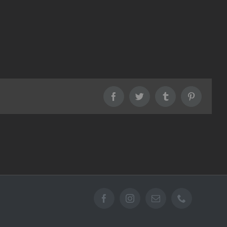
Facebook
Twitter
Tumblr
Pinterest
Facebook
Instagram
Email
Téléphone