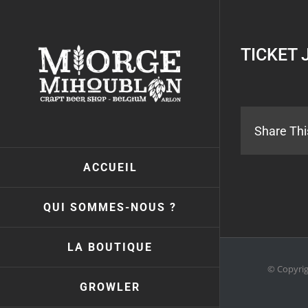
Passer
au
contenu
TICKET 
Share Thi
ACCUEIL
QUI SOMMES-NOUS ?
LA BOUTIQUE
© Copyri
GROWLER