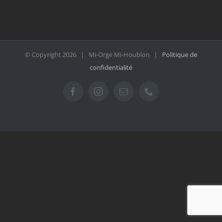
© Copyright
2026 | Mi-Orge Mi-Houblon |
Politique de
confidentialité
Facebook
Instagram
Email
Téléphone