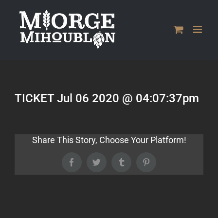
Passer
au
contenu
TICKET Jul 06 2020 @ 04:07:37pm
Share This Story, Choose Your Platform!
Facebook
Twitter
Tumblr
Pinterest