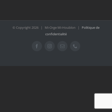
© Copyright
2026 | Mi-Orge Mi-Houblon |
Politique de
confidentialité
Facebook
Instagram
Email
Téléphone