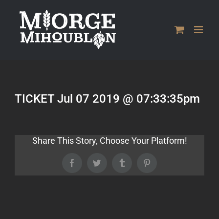
Passer
au
contenu
TICKET Jul 07 2019 @ 07:33:35pm
Share This Story, Choose Your Platform!
Facebook
Twitter
Tumblr
Pinterest