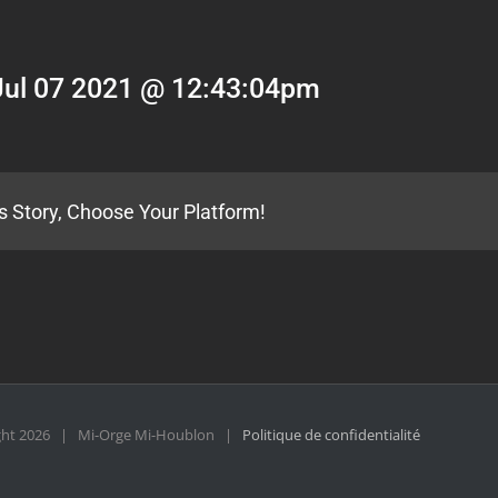
Jul 07 2021 @ 12:43:04pm
s Story, Choose Your Platform!
ght
2026 | Mi-Orge Mi-Houblon |
Politique de confidentialité