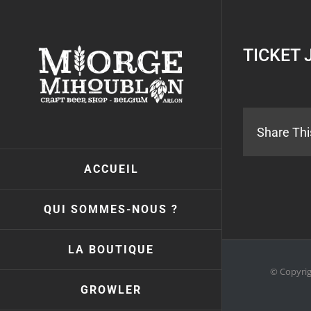
Passer
au
contenu
TICKET 
Share Thi
ACCUEIL
QUI SOMMES-NOUS ?
LA BOUTIQUE
© Copyri
GROWLER