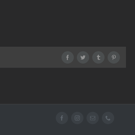
Facebook
Twitter
Tumblr
Pinterest
Facebook
Instagram
Email
Téléphone