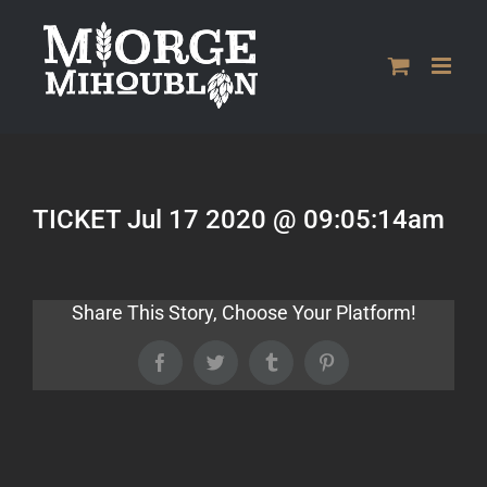
Passer
au
contenu
TICKET Jul 17 2020 @ 09:05:14am
Share This Story, Choose Your Platform!
Facebook
Twitter
Tumblr
Pinterest