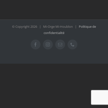
© Copyright
2026 | Mi-Orge Mi-Houblon |
Politique de
confidentialité
Facebook
Instagram
Email
Téléphone