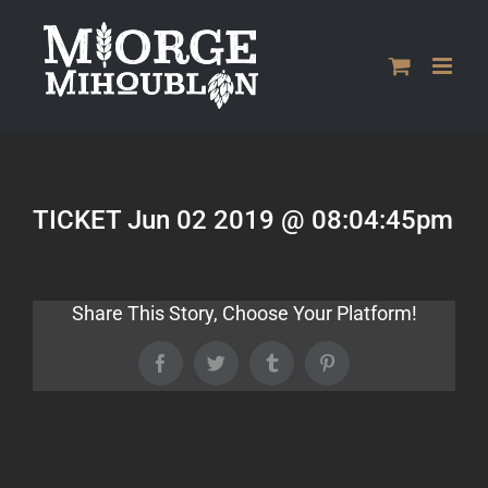
Passer
au
contenu
TICKET Jun 02 2019 @ 08:04:45pm
Share This Story, Choose Your Platform!
Facebook
Twitter
Tumblr
Pinterest