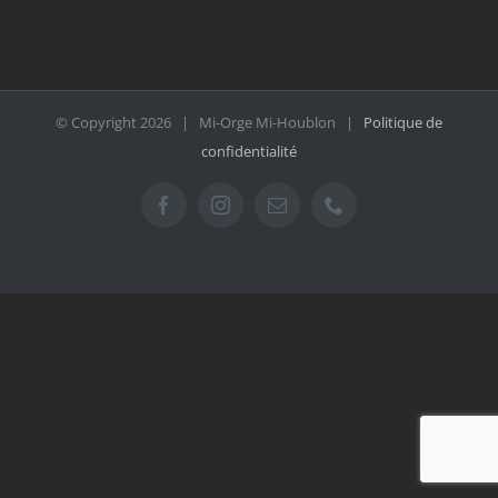
© Copyright
2026 | Mi-Orge Mi-Houblon |
Politique de
confidentialité
Facebook
Instagram
Email
Téléphone