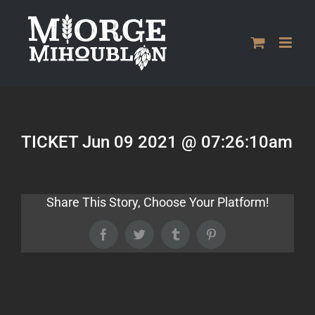
Passer
au
contenu
TICKET Jun 09 2021 @ 07:26:10am
Share This Story, Choose Your Platform!
Facebook
Twitter
Tumblr
Pinterest