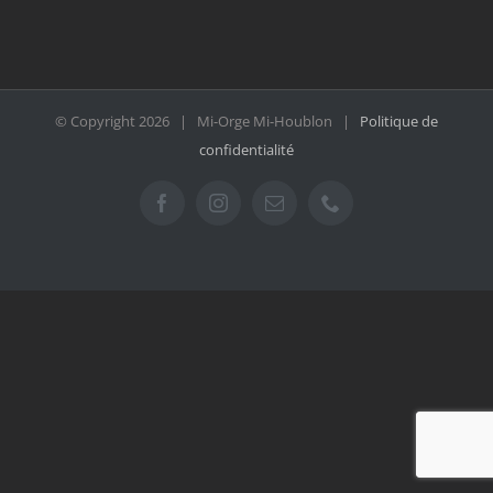
© Copyright
2026 | Mi-Orge Mi-Houblon |
Politique de
confidentialité
Facebook
Instagram
Email
Téléphone