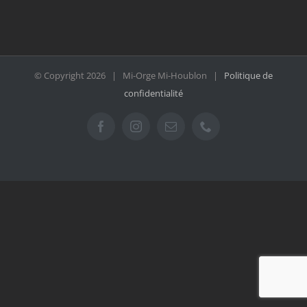
© Copyright
2026 | Mi-Orge Mi-Houblon |
Politique de
confidentialité
Facebook
Instagram
Email
Téléphone