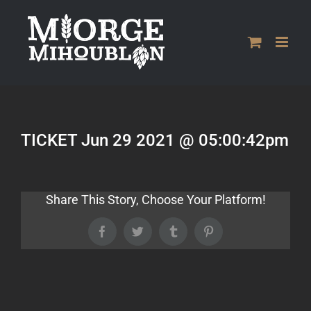
Passer
au
contenu
TICKET Jun 29 2021 @ 05:00:42pm
Share This Story, Choose Your Platform!
Facebook
Twitter
Tumblr
Pinterest