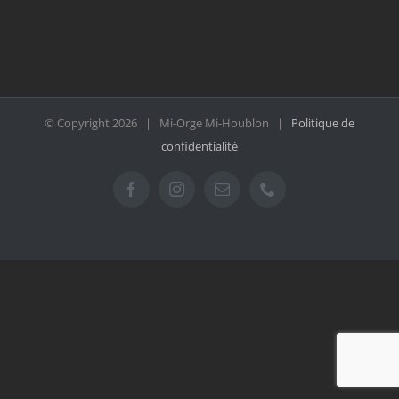
© Copyright
2026 | Mi-Orge Mi-Houblon |
Politique de
confidentialité
Facebook
Instagram
Email
Téléphone