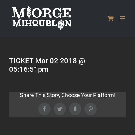
Passer
au
contenu
TICKET Mar 02 2018 @
05:16:51pm
Share This Story, Choose Your Platform!
Facebook
Twitter
Tumblr
Pinterest