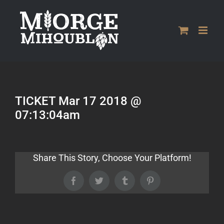
Passer
au
contenu
TICKET Mar 17 2018 @
07:13:04am
Share This Story, Choose Your Platform!
Facebook
Twitter
Tumblr
Pinterest