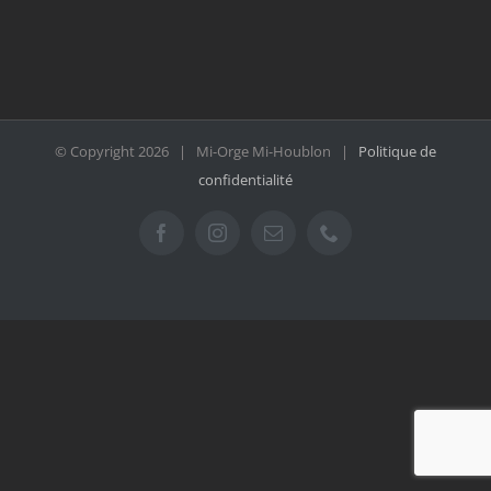
© Copyright
2026 | Mi-Orge Mi-Houblon |
Politique de
confidentialité
Facebook
Instagram
Email
Téléphone