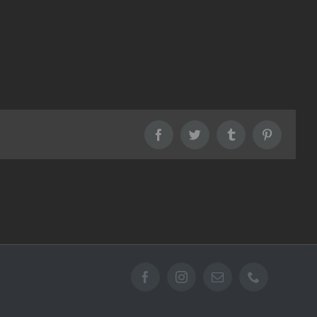
Facebook
Twitter
Tumblr
Pinterest
Facebook
Instagram
Email
Téléphone