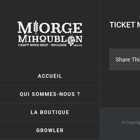
Passer
au
contenu
TICKET 
Share Thi
ACCUEIL
QUI SOMMES-NOUS ?
LA BOUTIQUE
© Copyri
GROWLER