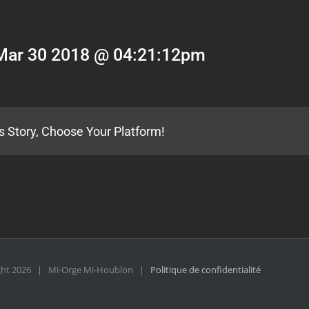
Mar 30 2018 @ 04:21:12pm
s Story, Choose Your Platform!
ght
2026 | Mi-Orge Mi-Houblon |
Politique de confidentialité