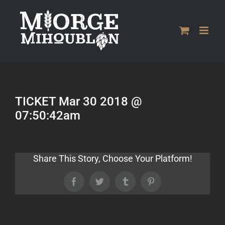
Passer
au
contenu
TICKET Mar 30 2018 @
07:50:42am
Share This Story, Choose Your Platform!
Facebook
Twitter
Tumblr
Pinterest