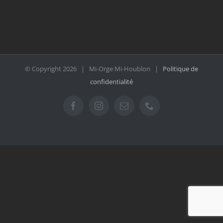
© Copyright
2026 | Mi-Orge Mi-Houblon |
Politique de
confidentialité
Facebook
Instagram
Email
Téléphone