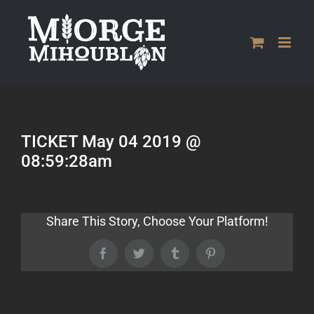
Passer
au
contenu
TICKET May 04 2019 @
08:59:28am
Share This Story, Choose Your Platform!
Facebook
Twitter
Tumblr
Pinterest