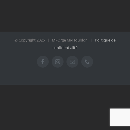
© Copyright
2026 | Mi-Orge Mi-Houblon |
Politique de
confidentialité
Facebook
Instagram
Email
Téléphone