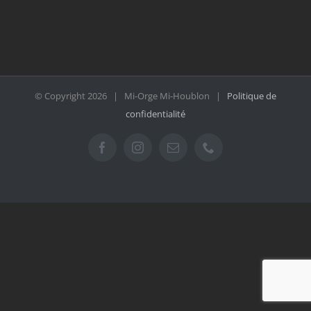
© Copyright
2026 | Mi-Orge Mi-Houblon |
Politique de
confidentialité
Facebook
Instagram
Email
Téléphone