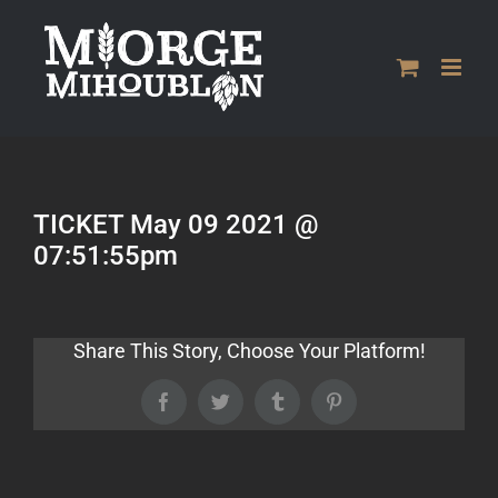
Passer
au
contenu
TICKET May 09 2021 @
07:51:55pm
Share This Story, Choose Your Platform!
Facebook
Twitter
Tumblr
Pinterest