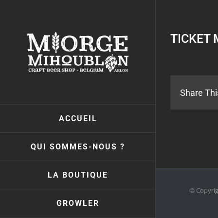
Passer
au
contenu
TICKET 
Share Thi
ACCUEIL
QUI SOMMES-NOUS ?
LA BOUTIQUE
© Copyri
GROWLER