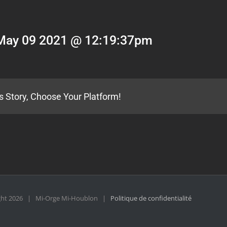
May 09 2021 @ 12:19:37pm
s Story, Choose Your Platform!
ght
2026 | Mi-Orge Mi-Houblon |
Politique de confidentialité