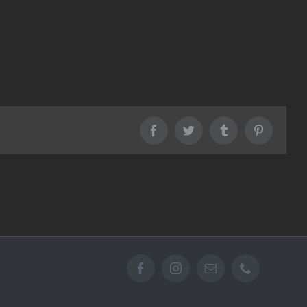
Facebook
Twitter
Tumblr
Pinterest
Facebook
Instagram
Email
Téléphone