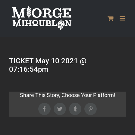
Passer
au
contenu
TICKET May 10 2021 @
07:16:54pm
Share This Story, Choose Your Platform!
Facebook
Twitter
Tumblr
Pinterest