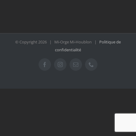
© Copyright
2026 | Mi-Orge Mi-Houblon |
Politique de
confidentialité
Facebook
Instagram
Email
Téléphone