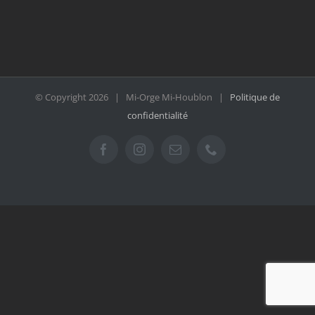
© Copyright
2026 | Mi-Orge Mi-Houblon |
Politique de
confidentialité
Facebook
Instagram
Email
Téléphone