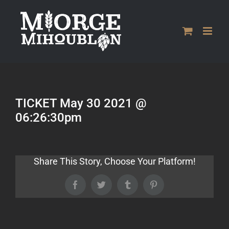
Passer
au
contenu
TICKET May 30 2021 @
06:26:30pm
Share This Story, Choose Your Platform!
Facebook
Twitter
Tumblr
Pinterest