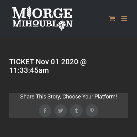
Passer
au
contenu
TICKET Nov 01 2020 @
11:33:45am
Share This Story, Choose Your Platform!
Facebook
Twitter
Tumblr
Pinterest