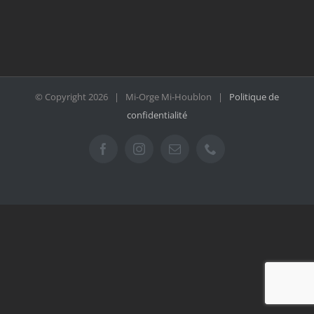
© Copyright
2026 | Mi-Orge Mi-Houblon |
Politique de
confidentialité
Facebook
Instagram
Email
Téléphone