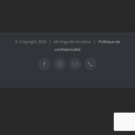
© Copyright
2026 | Mi-Orge Mi-Houblon |
Politique de
confidentialité
Facebook
Instagram
Email
Téléphone