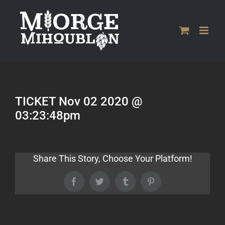
Passer
au
contenu
TICKET Nov 02 2020 @
03:23:48pm
Share This Story, Choose Your Platform!
Facebook
Twitter
Tumblr
Pinterest