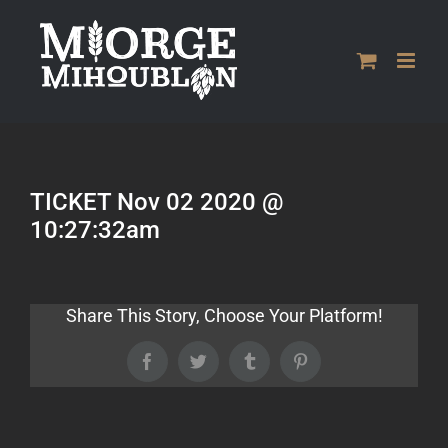
Passer
au
contenu
TICKET Nov 02 2020 @
10:27:32am
Share This Story, Choose Your Platform!
Facebook
Twitter
Tumblr
Pinterest