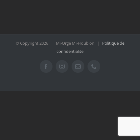
© Copyright
2026 | Mi-Orge Mi-Houblon |
Politique de
confidentialité
Facebook
Instagram
Email
Téléphone