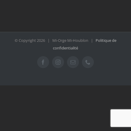
© Copyright
2026 | Mi-Orge Mi-Houblon |
Politique de
confidentialité
Facebook
Instagram
Email
Téléphone