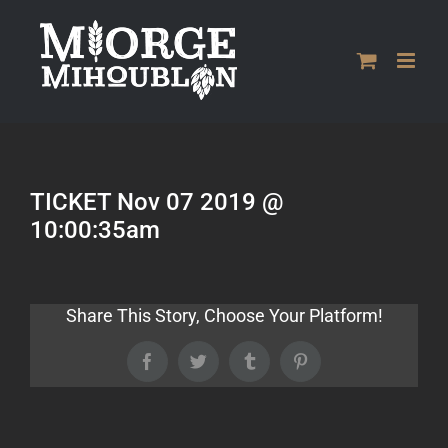
Passer
au
contenu
TICKET Nov 07 2019 @
10:00:35am
Share This Story, Choose Your Platform!
Facebook
Twitter
Tumblr
Pinterest