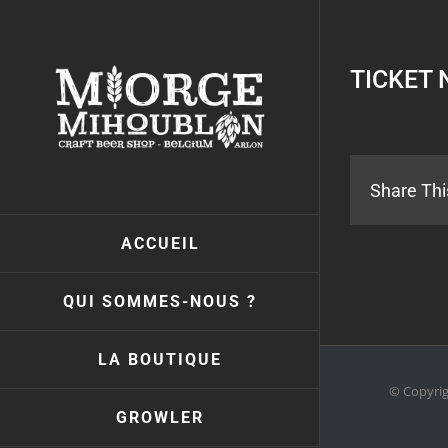
Passer
au
contenu
TICKET 
Share Thi
ACCUEIL
QUI SOMMES-NOUS ?
LA BOUTIQUE
© Copyri
GROWLER