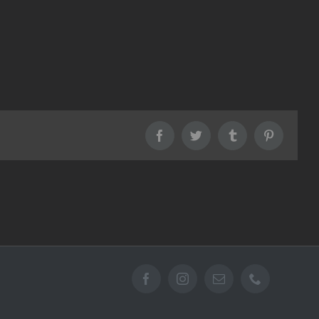
Facebook
Twitter
Tumblr
Pinterest
Facebook
Instagram
Email
Téléphone