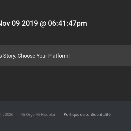
Nov 09 2019 @ 06:41:47pm
s Story, Choose Your Platform!
ght
2026 | Mi-Orge Mi-Houblon |
Politique de confidentialité