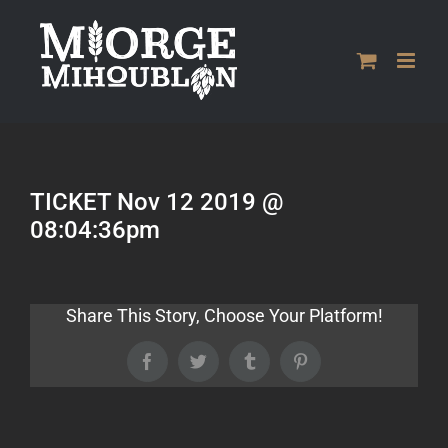
Passer
au
contenu
TICKET Nov 12 2019 @
08:04:36pm
Share This Story, Choose Your Platform!
Facebook
Twitter
Tumblr
Pinterest