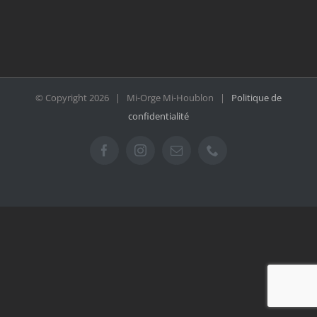
© Copyright
2026 | Mi-Orge Mi-Houblon |
Politique de
confidentialité
Facebook
Instagram
Email
Téléphone